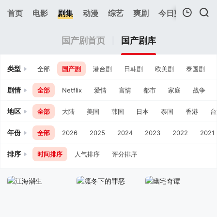
197
首页
电影
剧集
动漫
综艺
爽剧
今日更新
热榜
我的观影记录
国产剧首页
国产剧库
类型
全部
国产剧
港台剧
日韩剧
欧美剧
泰国剧
剧情
全部
Netflix
爱情
言情
都市
家庭
战争
地区
全部
大陆
美国
韩国
日本
泰国
香港
台
暂无观看影片的记录
年份
全部
2026
2025
2024
2023
2022
2021
排序
时间排序
人气排序
评分排序