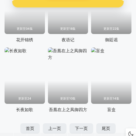
更新至04集
更新至18集
更新至22集
花开锦绣
夜语记
御廷谣
更新至24
更新至10集
更新至14集
长夜如歌
吾凰在上之凤御四方
盲盒
首页
上一页
下一页
尾页