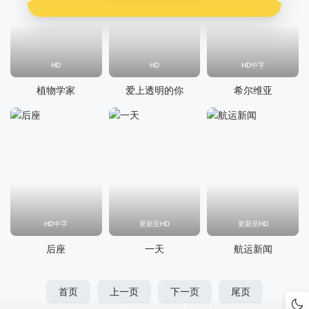
HD
HD
HD中字
植物学家
爱上透明的你
希尔维亚
HD中字
更新至HD
更新至HD
后座
一天
航运新闻
首页
上一页
下一页
尾页