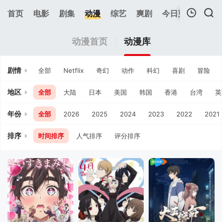
111
首页
电影
剧集
动漫
综艺
爽剧
今日更新
热榜
我的观影记录
动漫首页
动漫库
剧情
全部
Netflix
奇幻
动作
科幻
喜剧
冒险
地区
全部
大陆
日本
美国
韩国
香港
台湾
英
年份
全部
2026
2025
2024
2023
2022
2021
暂无观看影片的记录
排序
时间排序
人气排序
评分排序