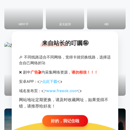
HD中字
蓝光超清
HD
荣光与暗影
奥德赛
雷米奇遇记
来自站长的叮嘱🤪
🎉 不同线路适合不同网络，觉得卡就切换线路，选择适
合自己网络的🚀
❌ 剧中
广告🎬
均采集网络资源，
请勿相信！！！
安卓APP：👉
点此下载
👈
域名发布页：👉
www.freeok.ooo
👈
HD
更新至高清
更新至HD
网站地址定期更换，请及时收藏网址，如果觉得不
达洛维
卫兵的呐喊
长尾豹马修
错，请推荐给好友！
好的，我记住啦