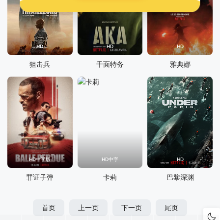
HD
HD
HD
狙击兵
千面特务
雅典娜
HD中字版
HD中字
HD
罪证子弹
卡莉
巴黎深渊
首页
上一页
下一页
尾页